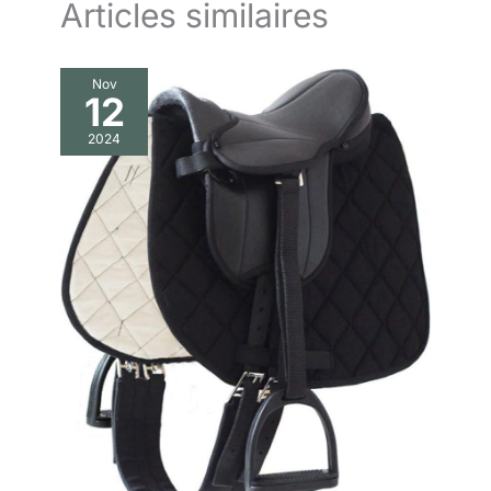
matériau extérieur de la selle
Articles similaires
est durable et facile à nettoyer,
tandis que la housse de selle, la
sangle ventrale et les sangles
d'étrier peuvent être facilement
lavées si nécessaire.
Nov
12
2024