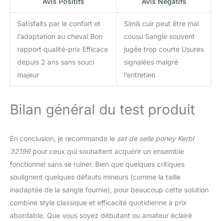
Avis Positifs
Avis Négatifs
Satisfaits par le confort et
Simili cuir peut être mal
l’adaptation au cheval Bon
cousu Sangle souvent
rapport qualité-prix Efficace
jugée trop courte Usures
depuis 2 ans sans souci
signalées malgré
majeur
l’entretien
Bilan général du test produit
En conclusion, je recommande le
set de selle poney Kerbl
32196
pour ceux qui souhaitent acquérir un ensemble
fonctionnel sans se ruiner. Bien que quelques critiques
soulignent quelques défauts mineurs (comme la taille
inadaptée de la sangle fournie), pour beaucoup cette solution
combine style classique et efficacité quotidienne à prix
abordable. Que vous soyez débutant ou amateur éclairé