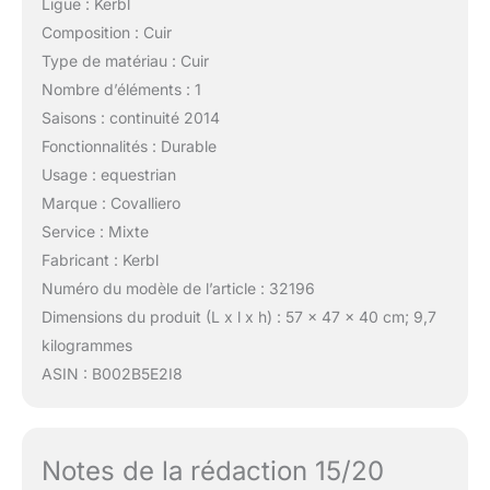
Ligue : Kerbl
Composition : Cuir
Type de matériau : Cuir
Nombre d’éléments : 1
Saisons : continuité 2014
Fonctionnalités : Durable
Usage : equestrian
Marque : Covalliero
Service : Mixte
Fabricant : Kerbl
Numéro du modèle de l’article : 32196
Dimensions du produit (L x l x h) : 57 x 47 x 40 cm; 9,7
kilogrammes
ASIN : B002B5E2I8
Notes de la rédaction 15/20