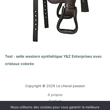
Test : selle western synthétique Y&Z Enterprises avec
cristaux colorés
Copyright © 2026 Le cheval passion
A propos
Contact
Nous utilisons des cookies pour vous garantir la meilleure
Plan du site