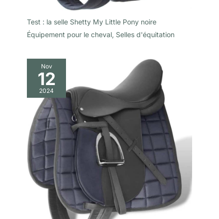
Test : la selle Shetty My Little Pony noire
Équipement pour le cheval
,
Selles d'équitation
Nov
12
2024