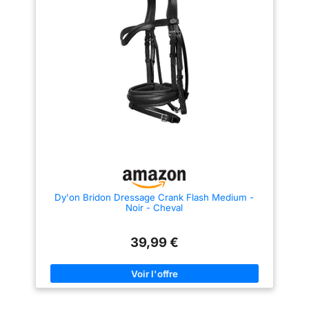
l'achat et la comparer avec les
dimensions dans la description
du produit.
Dy'on Bridon Dressage Crank Flash Medium -
Noir - Cheval
39,99 €