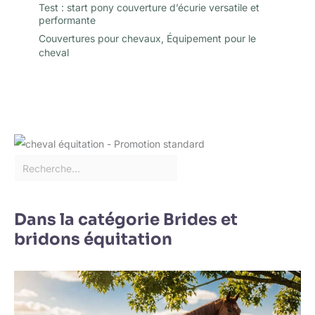
Test : start pony couverture d’écurie versatile et
performante
Couvertures pour chevaux
,
Équipement pour le
cheval
Dans la catégorie Brides et
bridons équitation