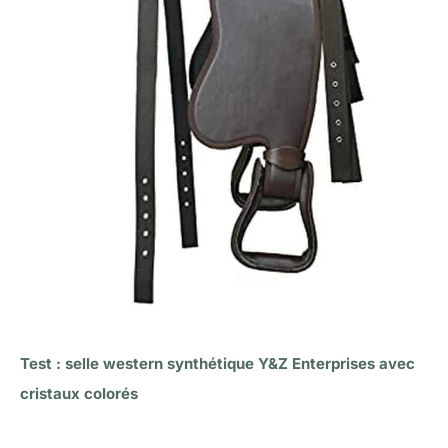
Test : selle western synthétique Y&Z Enterprises avec
cristaux colorés