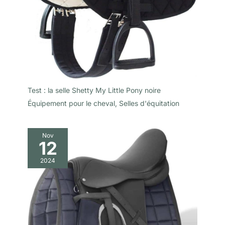
Test : la selle Shetty My Little Pony noire
Équipement pour le cheval
,
Selles d'équitation
Nov
12
2024