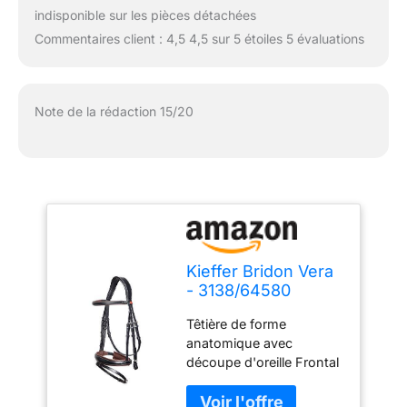
indisponible sur les pièces détachées
Commentaires client : 4,5 4,5 sur 5 étoiles 5 évaluations
Note de la rédaction 15/20
Kieffer Bridon Vera
- 3138/64580
Têtière de forme
anatomique avec
découpe d'oreille Frontal
en cuir bombé, coupe
droite, doublure brune