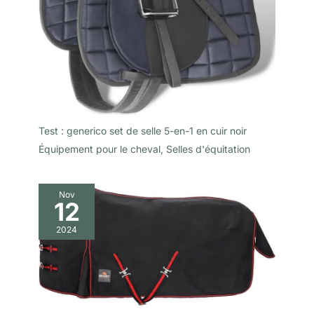
Test : generico set de selle 5-en-1 en cuir noir
Équipement pour le cheval
,
Selles d'équitation
Nov
12
2024