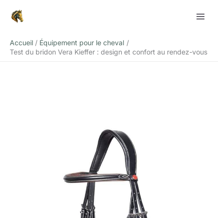
Aller
Rechercher
au
contenu
Accueil
Équipement pour le cheval
Test du bridon Vera Kieffer : design et confort au rendez-vous