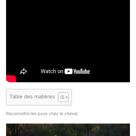
Table des matières
Reconnaître les poux chez le cheval