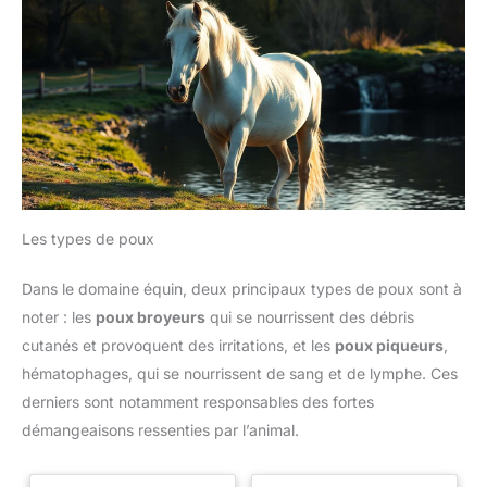
Les types de poux
Dans le domaine équin, deux principaux types de poux sont à
noter : les
poux broyeurs
qui se nourrissent des débris
cutanés et provoquent des irritations, et les
poux piqueurs
,
hématophages, qui se nourrissent de sang et de lymphe. Ces
derniers sont notamment responsables des fortes
démangeaisons ressenties par l’animal.