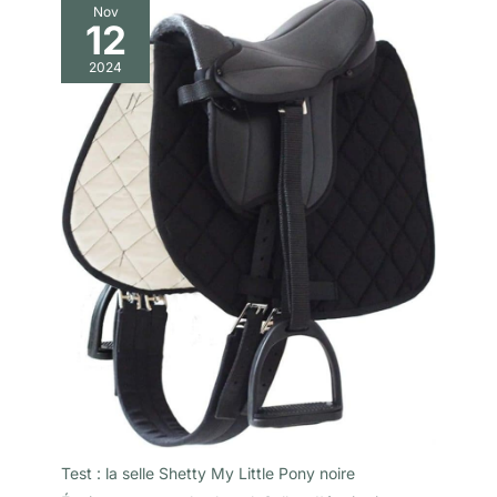
Nov
12
2024
Test : la selle Shetty My Little Pony noire