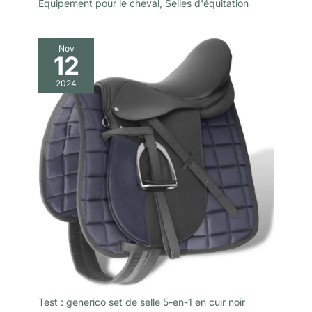
Équipement pour le cheval
,
Selles d'équitation
Nov
12
2024
Test : generico set de selle 5-en-1 en cuir noir