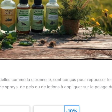
tielles comme la citronnelle, sont conçus pour repousser le
 de sprays, de gels ou de lotions à appliquer sur le pelage d
-10%