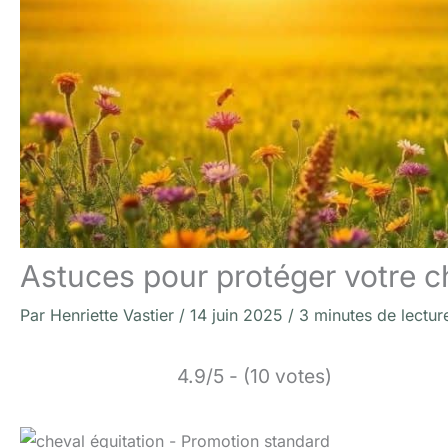
Astuces pour protéger votre c
Par
Henriette Vastier
/
14 juin 2025
/
3 minutes de lectur
4.9/5 - (10 votes)