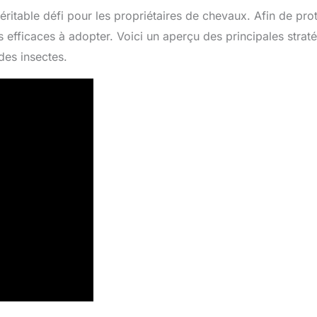
véritable défi pour les propriétaires de chevaux. Afin de pro
efficaces à adopter. Voici un aperçu des principales strat
des insectes.