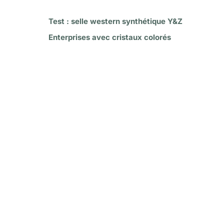
Test : selle western synthétique Y&Z
Enterprises avec cristaux colorés