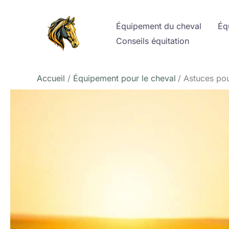
Aller
au
Équipement du cheval
Éq
contenu
Conseils équitation
Accueil
Équipement pour le cheval
Astuces pou