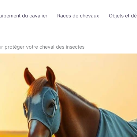
uipement du cavalier
Races de chevaux
Objets et d
r protéger votre cheval des insectes