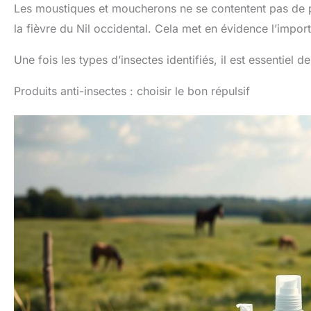
Les moustiques et moucherons ne se contentent pas de 
la fièvre du Nil occidental. Cela met en évidence l’impor
Une fois les types d’insectes identifiés, il est essentiel 
Produits anti-insectes : choisir le bon répulsif