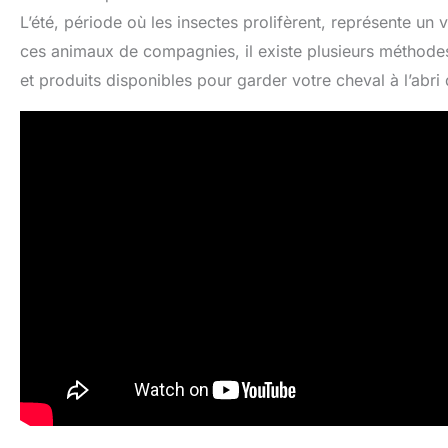
L’été, période où les insectes prolifèrent, représente un 
ces animaux de compagnies, il existe plusieurs méthodes 
et produits disponibles pour garder votre cheval à l’abri 