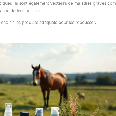
piquer. Ils sont également vecteurs de maladies graves co
tance de leur gestion.
de choisir les produits adéquats pour les repousser.