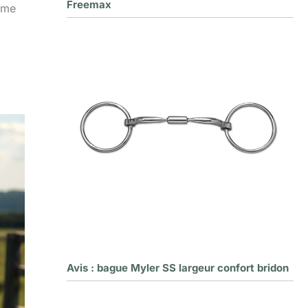
Freemax
mme
Avis : bague Myler SS largeur confort bridon