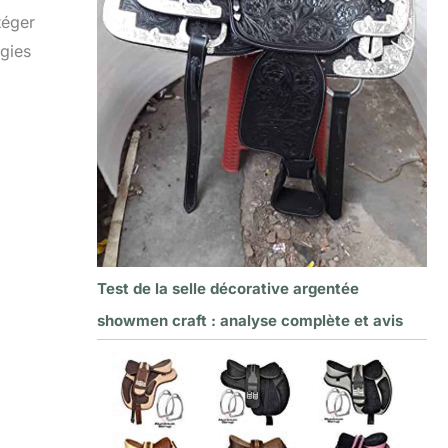
téger
égies
Test de la selle décorative argentée
showmen craft : analyse complète et avis