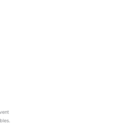
vent
bles.