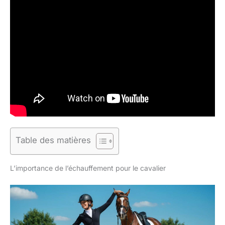
Table des matières
L’importance de l’échauffement pour le cavalier