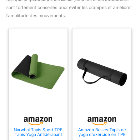
sont fortement conseillés pour éviter les crampes et améliorer
l’amplitude des mouvements.
Narwhal Tapis Sport TPE
Amazon Basics Tapis de
Tapis Yoga Antidérapant
yoga d'exercice en TPE
183x61x0,6cm
de 0.6 cm d'épaisseur