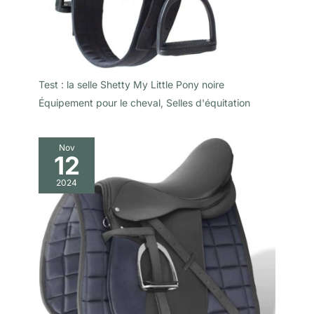
Test : la selle Shetty My Little Pony noire
Équipement pour le cheval
,
Selles d'équitation
Nov
12
2024