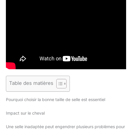
Table des matières
Pourquoi choisir la bonne taille de selle est essentiel
Impact sur le cheval
Une selle inadaptée peut engendrer plusieurs problèmes pour