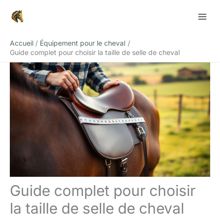
Aller
Rechercher
au
contenu
Accueil
Équipement pour le cheval
Guide complet pour choisir la taille de selle de cheval
Guide complet pour choisir
la taille de selle de cheval